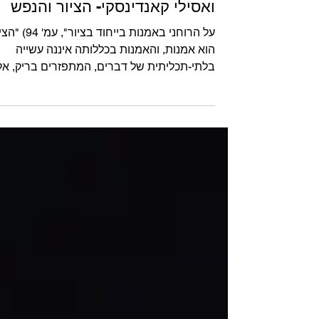
ואסילי קאנדינסקי- הציור והנפש
על הרוחני באמנות בייחוד בציור", ע
הוא אמנות, והאמנות בכללותה איננה עשייה
בלתי-תכליתית של דברים, המתפזרים בריק, אל
היא כוח...