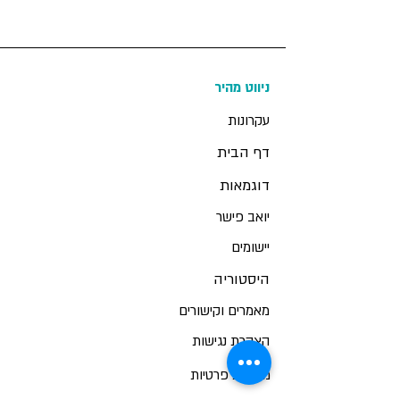
ניווט מהיר
עקרונות
דף הבית
דוגמאות
יואב פישר
יישומים
היסטוריה
מאמרים וקישורים
הצ
הרת נגישות
מדיניות פרטיות