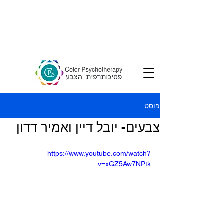
צרו קשר
פוסט
צבעים- יובל דיין ואמיר דדון
https://www.youtube.com/watch?
v=xGZ5Aw7NPtk