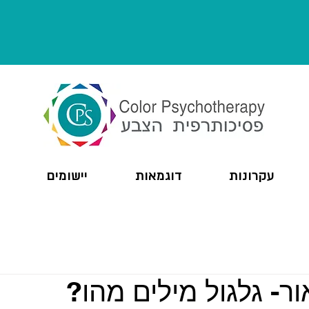
עקרונות
דוגמאות
יישומים
ור- גלגול מילים מהו?